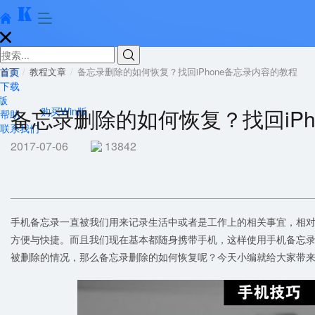





首页
首页
教程文章
备忘录删除的如何恢复？找回iPhone备忘录内容的教程
下载
版
备忘录删除的如何恢复？找回iPh
购买Win版
帮助
联系我们
2017-07-06
13842
手机备忘录一直被我们用来记录生活中或者是工作上的相关事宜，相对于
方便与快捷。而且我们现在基本都随身携带手机，这样使用手机备忘
被删除的情况，那么备忘录删除的如何恢复呢？今天小编就给大家带