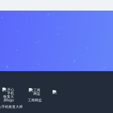
工商网监
心手机恢复大师