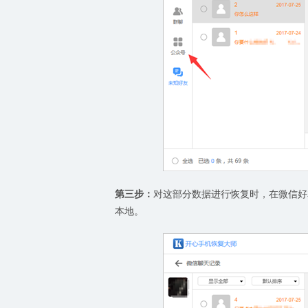
第三步：
对这部分数据进行恢复时，在微信好
本地。