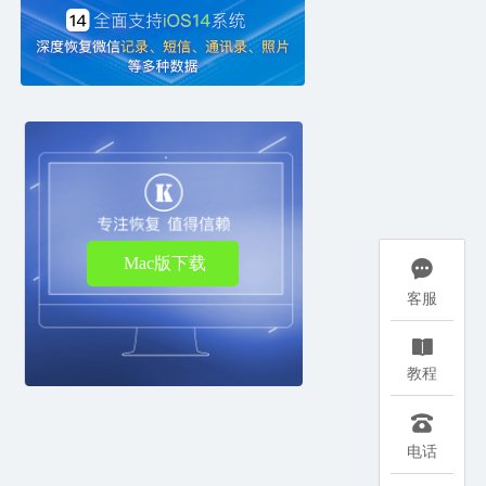
Mac版下载

客服

教程

电话