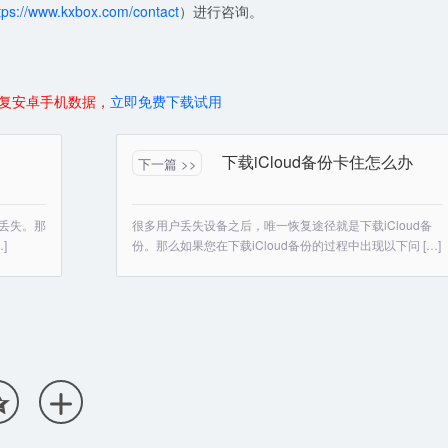
tps://www.kxbox.com/contact
）进行咨询。
复安卓手机数据，
立即免费下载试用
下载iCloud备份卡住怎么办
下一篇 >>
步丢失。那
很多用户丢失设备之后，唯一恢复途径就是下载iCloud备
]
份。那么如果您在下载iCloud备份的过程中出现以下问 […]

