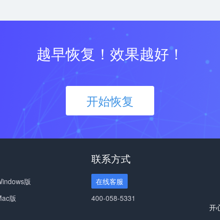
越早恢复！效果越好！
开始恢复
联系方式
ndows版
在线客服
ac版
400-058-5331
开