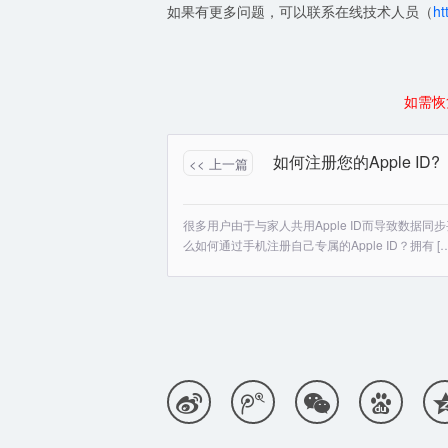
如果有更多问题，可以联系在线技术人员（
ht
如需恢
如何注册您的Apple ID?
<< 上一篇
很多用户由于与家人共用Apple ID而导致数据同
么如何通过手机注册自己专属的Apple ID？拥有 […



