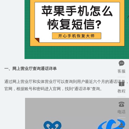

一、网上营业厅查询通话详单
客服
通过网上营业厅和实体营业厅可以查询到用户最近六个月的通话详单

官网，根据账号和密码进入官网，找到“通话详单”查询。
教程

电话
