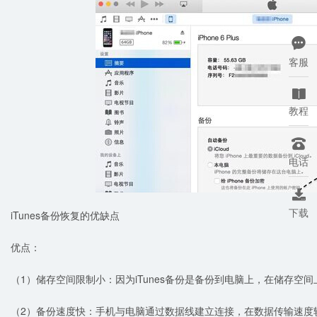

客服

教程

电话

下载
iTunes备份恢复的优缺点
优点：
（1）储存空间限制小：因为iTunes备份是备份到电脑上，在储存空
（2）备份速度快：手机与电脑通过数据线建立连接，在数据传输速度