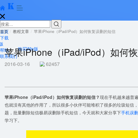





首页
首页
教程文章
苹果iPhone（iPad/iPod）如何恢复误删的短信
下载
版
苹果iPhone（iPad/iPod）
购买Win版
帮助
联系我们
2016-03-16
62457
苹果iPhone（iPad/iPod）如何恢复误删的短信？
现在手机越来越普
也就没有其他的作用了，所以很多小伙伴可能堆积了很多的垃圾短信
题，批量删除短信极易误删除手机短信，今天就和大家分享下
手机误
学习下。