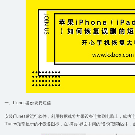
一、iTunes备份恢复短信
安装iTunes后运行软件，利用数据线将苹果设备连接到电脑上，成
iTunes顶部显示的小设备图标，在“摘要”界面中间的“备份”选项区中