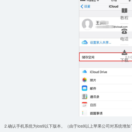

教程

电话

下载
2.确认手机系统为ios9以下版本。（由于ios9以上苹果公司对系统增加