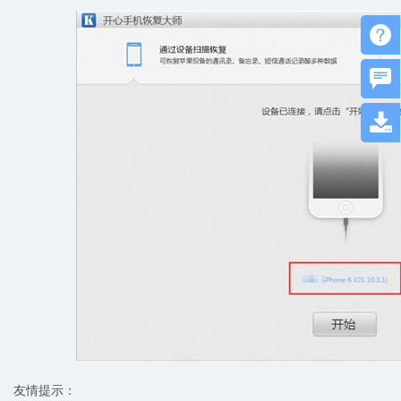



友情提示：