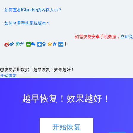
如何查看iCloud中的内存大小？
如何查看手机系统版本？
如需恢复安卓手机数据，
立即免






想恢复误删数据！越早恢复！效果越好！
开始恢复
越早恢复！效果越好！
开始恢复