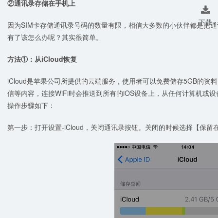
②通讯录存储在手机上

下载
因为SIM卡存储通讯录号码的数量有限，相信大多数的小伙伴都是把
有了该怎么办呢？其实很简单。
方法①：从iCloud恢复
iCloud是苹果公司所提供的云端服务，使用者可以免费储存5GB的资料
信等内容，连接WiFi时会推送到所有的iOS设备上，从任何计算机
操作步骤如下：
第一步：打开设置-iCloud，关闭通讯录按钮。关闭的时候选择【保留在我