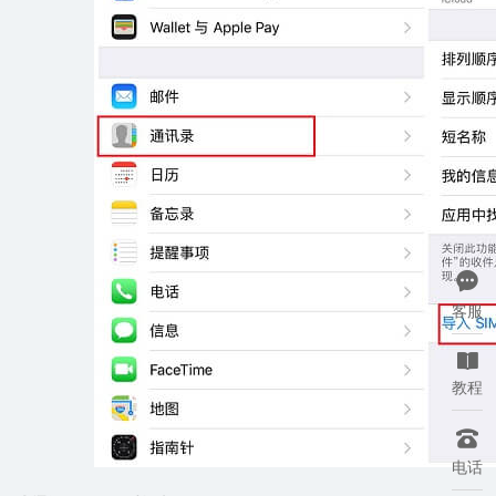

客服

教程

电话