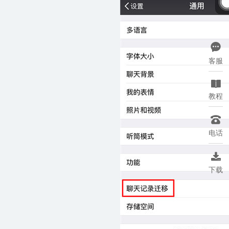

客服

教程

电话

下载