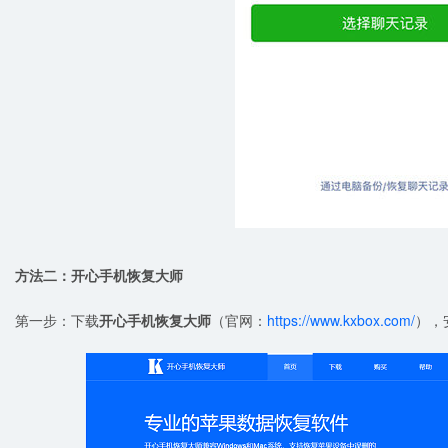
方法二：开心手机恢复大师
第一步：下载
开心手机恢复大师
（官网：
https://www.kxbox.com/
），