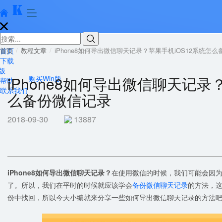





首页
首页
教程文章
iPhone8如何导出微信聊天记录？苹果手机iOS12系统怎
下载
版
iPhone8如何导出微信聊天记录
购买Win版
帮助
联系我们
么备份微信记录
2018-09-30
13887
iPhone8如何导出微信聊天记录？
在使用微信的时候，我们可能会因
了。所以，我们在平时的时候就应该学会
备份微信聊天记录
的方法，
份中找回，所以今天小编就来分享一些如何导出微信聊天记录的方法