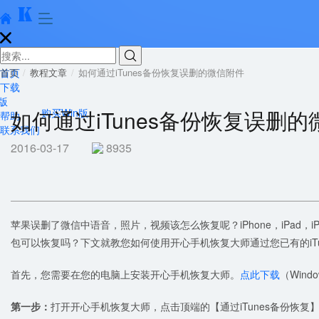





首页
首页
教程文章
如何通过iTunes备份恢复误删的微信附件
下载
版
如何通过iTunes备份恢复误删
购买Win版
帮助
联系我们
2016-03-17
8935
苹果误删了微信中语音，照片，视频该怎么恢复呢？iPhone，iPad
包可以恢复吗？下文就教您如何使用开心手机恢复大师通过您已有的iT
首先，您需要在您的电脑上安装开心手机恢复大师。
点此下载
（Wind
第一步：
打开开心手机恢复大师，点击顶端的【通过iTunes备份恢复】