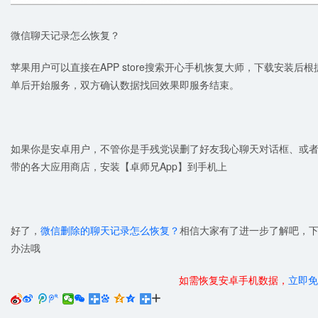
微信聊天记录怎么恢复？
苹果用户可以直接在APP store搜索开心手机恢复大师，下载安装
单后开始服务，双方确认数据找回效果即服务结束。
如果你是安卓用户，不管你是手残党误删了好友我心聊天对话框、或
带的各大应用商店，安装【卓师兄App】到手机上
好了，
微信删除的聊天记录怎么恢复？
相信大家有了进一步了解吧，
办法哦
如需恢复安卓手机数据，
立即免





