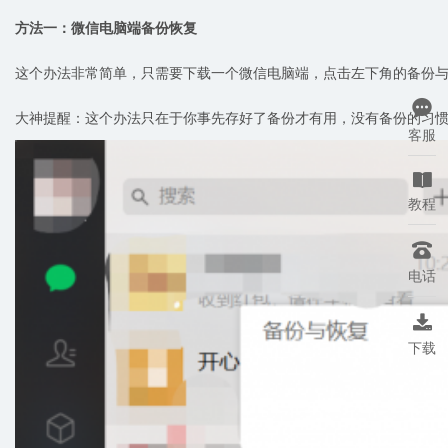
方法一：微信电脑端备份恢复
这个办法非常简单，只需要下载一个微信电脑端，点击左下角的备份

大神提醒：这个办法只在于你事先存好了备份才有用，没有备份的习惯
客服

教程

电话

下载