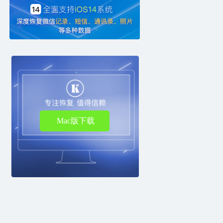
Mac版下载