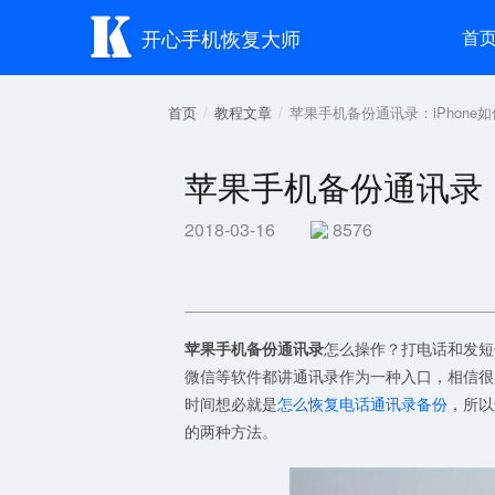

开心手机恢复大师
首
首页
教程文章
苹果手机备份通讯录：iPhone
苹果手机备份通讯录：
2018-03-16
8576
苹果手机备份通讯录
怎么操作？打电话和发短
微信等软件都讲通讯录作为一种入口，相信很
时间想必就是
怎么恢复电话通讯录备份
，所以
的两种方法。