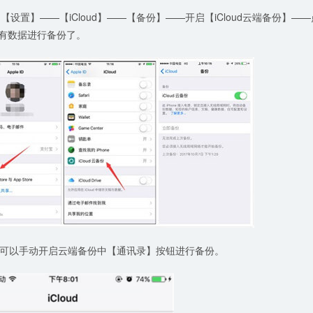
【设置】——【iCloud】——【备份】——开启【iCloud云端备份】——
所有数据进行备份了。
也可以手动开启云端备份中【通讯录】按钮进行备份。