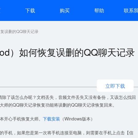
页
下载
购买
帮助
联系
如何恢复误删的QQ聊天记录
d/iPod）如何恢复误删的QQ聊天记录
立即下载
清除了该怎么办呢？文档丢失，音频文件丢失又没有备份，又该怎么找回
大师的QQ聊天记录恢复功能将误删的QQ聊天记录恢复回来。
本开心手机恢复大师。
下载安装
（Windows版本）
的手机，如果您是第一次将手机连接至电脑，则需要在手机上点击【信