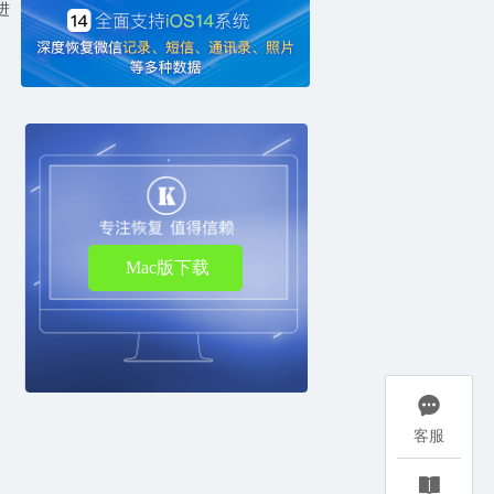
进
Mac版下载

客服
