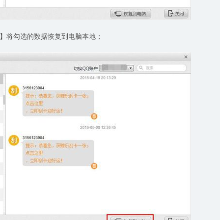
】将勾选的数据恢复到电脑本地；