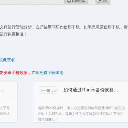
文件进行智能分析，在扫描期间切勿使用手机。如果您急需使用手机，请
程进行数据恢复：
点此查看
复安卓手机数据，
立即免费下载试用
查看微信记录中语音的最简单方法
如何通过iTunes备份恢复误删的QQ聊天记录
下一篇 >>
心手机
当清理QQ缓存时，不小心把重要的聊天记录清除了该怎么
加强大
办呢？文档丢失，音频文件丢失又该怎么找回呢？下面为
您详细讲 […]