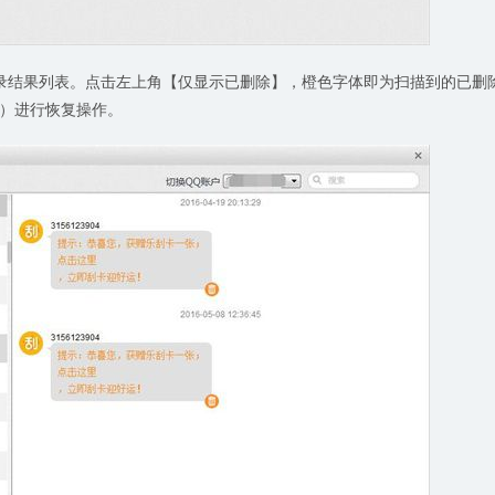
录结果列表。点击左上角【仅显示已删除】，橙色字体即为扫描到的已删
）进行恢复操作。