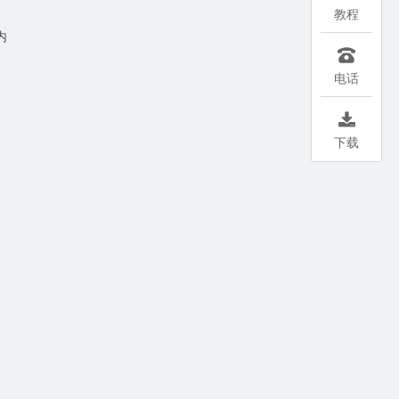
教程
内

电话

下载