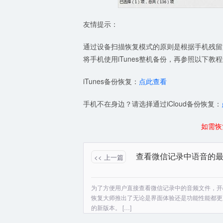
友情提示：
通过设备扫描恢复模式的原则是根据手机残留
将手机使用iTunes整机备份，再参照以下教
iTunes备份恢复：
点此查看
手机不在身边？请选择通过iCloud备份恢复：
如需恢
<< 上一篇
为了方便用户直接查看微信记录中的音频文件，开
恢复大师推出了无论是界面体验还是功能性能都更
的新版本。 […]