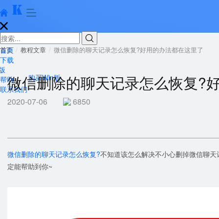





首页
首页
教程文章
微信删除的聊天记录怎么恢复?好用的办法都在这里了
下载
版
微信删除的聊天记录怎么恢复?
购买Win版
帮助
联系我们
2020-07-06
6850
微信删除的聊天记录怎么恢复?
不知道该怎么解决不小心删掉微信聊天
定能帮助到你~