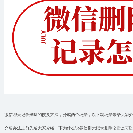
微信聊天记录删除的恢复方法，分成两个场景，以下就场景来给大家
介绍办法之前先给大家介绍一下为什么说微信聊天记录删除之后是可以