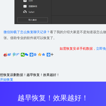
微信卸载了怎么恢复聊天记录？
看了我的介绍大家是不是知道该怎么
张。借助专业的软件就可以恢复了。
如需恢复安卓手机数据，
立即免






想恢复误删数据！越早恢复！效果越好！
开始恢复
越早恢复！效果越好！