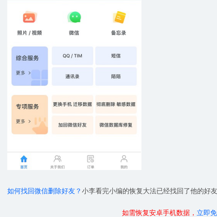
如何找回微信删除好友？
小李看完小编的恢复大法已经找回了他的好友
如需恢复安卓手机数据，
立即免