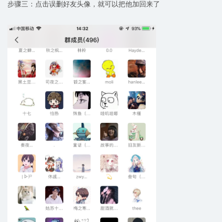
步骤三：点击误删好友头像，就可以把他加回来了