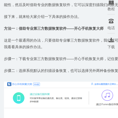

能性，然后及时借助专业的数据恢复软件，它可以深度扫描我们肉眼
教程
接下来，就来给大家介绍一下具体的操作办法。

电话
方法一：借助专业第三方数据恢复软件——开心手机恢复大师
这是一个最通用的办法，只要借助专业嗲三方数据恢复软件，我们就

我看看具体的操作办法。
下载
步骤一：下载专业第三方数据恢复软件——开心手机恢复大师，记住
步骤二：选择系统默认的扫描设备恢复，也可以选择另外两种备份恢复，iT