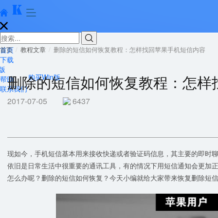





首页
首页
教程文章
删除的短信如何恢复教程：怎样找回苹果手机短信内容
下载
版
删除的短信如何恢复教程：怎样
购买Win版
帮助
联系我们
2017-07-05
6437
现如今，手机短信基本用来接收快递或者验证码信息，其主要的即时
依旧是日常生活中很重要的通讯工具，有的情况下用短信通知会更加
怎么办呢？删除的短信如何恢复？今天小编就给大家带来恢复删除短