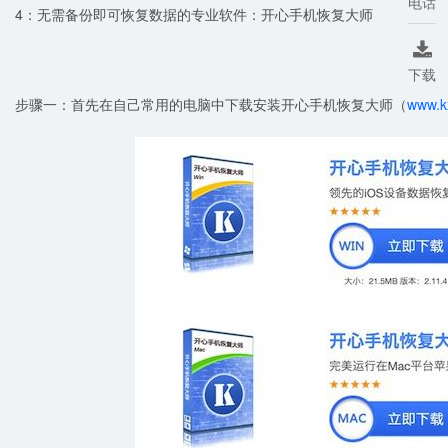
电话
4：无需备份即可恢复数据的专业软件：开心手机恢复大师

下载
步骤一：首先在自己常用的电脑中下载安装开心手机恢复大师（
www.k