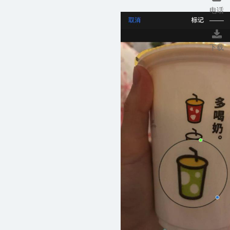
电话

下载