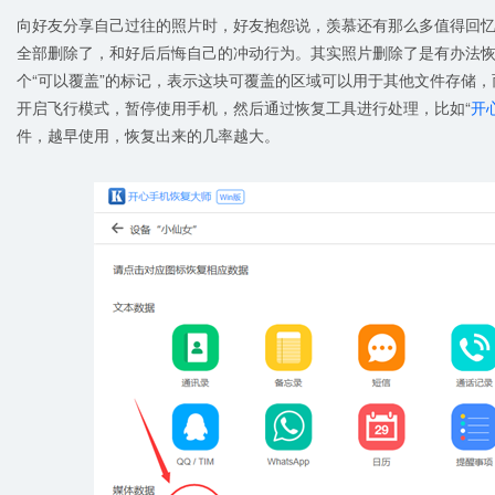
向好友分享自己过往的照片时，好友抱怨说，羡慕还有那么多值得回
全部删除了，和好后后悔自己的冲动行为。其实照片删除了是有办法
个“可以覆盖”的标记，表示这块可覆盖的区域可以用于其他文件存储
开启飞行模式，暂停使用手机，然后通过恢复工具进行处理，比如“
开
件，越早使用，恢复出来的几率越大。