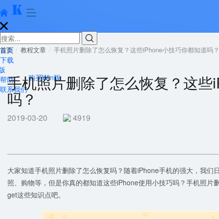





首页
首页
教程文章
手机照片删除了怎么恢复？这些iPhone小技巧你都知道吗
下载
版
手机照片删除了怎么恢复？这些iP
购买Win版
帮助
联系我们
吗？
2019-03-20
4919
大家知道手机照片删除了怎么恢复吗？随着iPhone手机的强大，我
照、购物等，但是你真的都知道这些iPhone使用小技巧吗？手机照
get这些知识点吧。