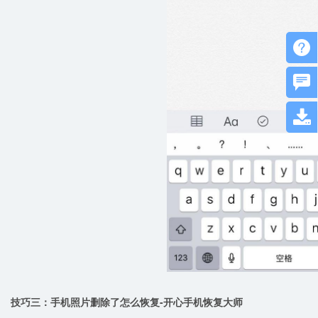



技巧三：手机照片删除了怎么恢复-开心手机恢复大师