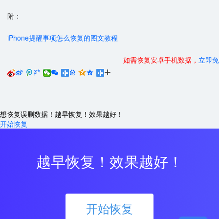
附：
iPhone提醒事项怎么恢复的图文教程
如需恢复安卓手机数据，
立即免






想恢复误删数据！越早恢复！效果越好！
开始恢复
越早恢复！效果越好！
开始恢复