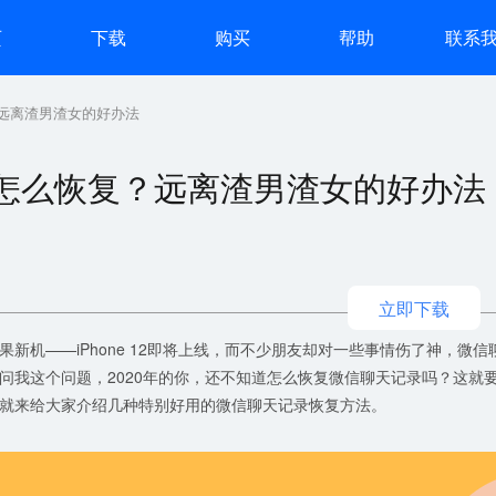
页
下载
购买
帮助
联系
？远离渣男渣女的好办法
了怎么恢复？远离渣男渣女的好办法
立即下载
果新机——iPhone 12即将上线，而不少朋友却对一些事情伤了神，微信
问我这个问题，2020年的你，还不知道怎么恢复微信聊天记录吗？这就
就来给大家介绍几种特别好用的微信聊天记录恢复方法。