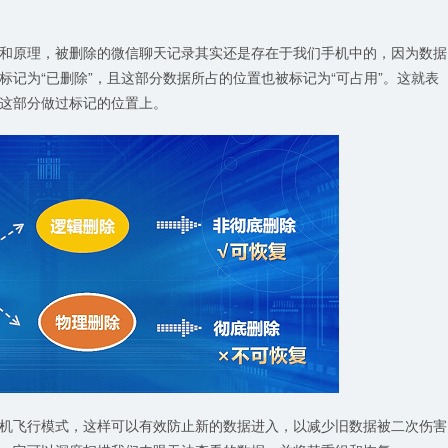
和原理，被删除的微信聊天记录其实还是存在于我们手机中的，因为数据
记为“已删除”，且这部分数据所占的位置也被标记为“可占用”。这就表
这部分做过标记的位置上。
机飞行模式，这样可以有效防止新的数据进入，以减少旧数据被二次伤害