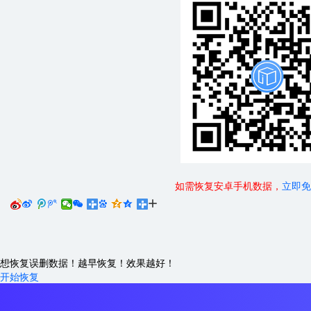
如需恢复安卓手机数据，
立即免






想恢复误删数据！越早恢复！效果越好！
开始恢复