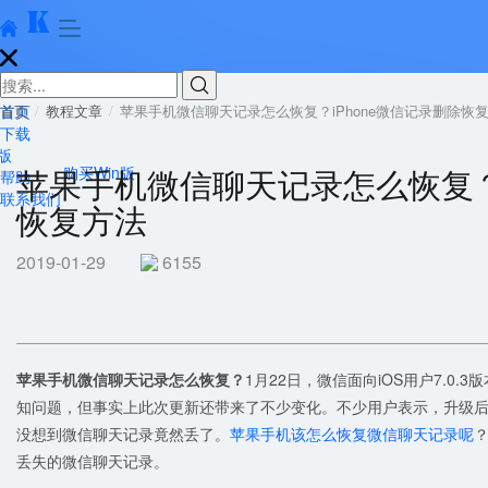





首页
首页
教程文章
苹果手机微信聊天记录怎么恢复？iPhone微信记录删除恢
下载
版
苹果手机微信聊天记录怎么恢复？i
购买Win版
帮助
联系我们
恢复方法
2019-01-29
6155
苹果手机微信聊天记录怎么恢复？
1月22日，微信面向iOS用户7.0
知问题，但事实上此次更新还带来了不少变化。不少用户表示，升级后
没想到微信聊天记录竟然丢了。
苹果手机该怎么恢复微信聊天记录呢
丢失的微信聊天记录。