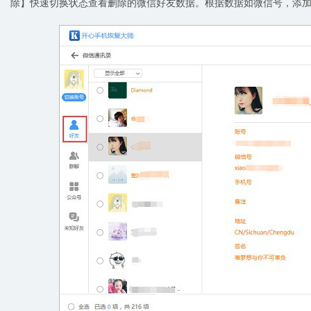
除】快速切换状态查看删除的微信好友数据。根据数据如微信号，添