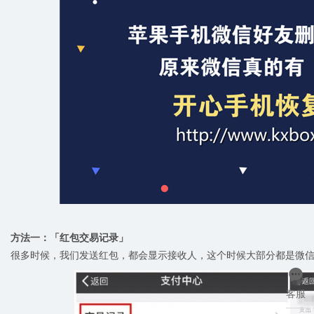
方法一：「红包交易记录」
很多时候，我们发送红包，都会显示接收人，这个时候大部分都是微

客服