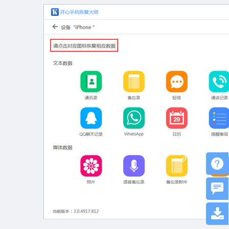


