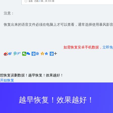
注意：
恢复出来的语音文件必须在电脑上才可以查看，通常选择使用暴风影
如需恢复安卓手机数据，
立即免






想恢复误删数据！越早恢复！效果越好！
开始恢复
越早恢复！效果越好！