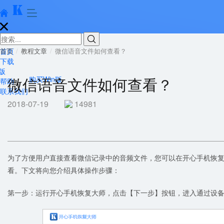





首页
首页
教程文章
微信语音文件如何查看？
下载
版
微信语音文件如何查看？
购买Win版
帮助
联系我们
2018-07-19
14981
为了方便用户直接查看微信记录中的音频文件，您可以在开心手机恢
看。下文将向您介绍具体操作步骤：
第一步：运行开心手机恢复大师，点击【下一步】按钮，进入通过设