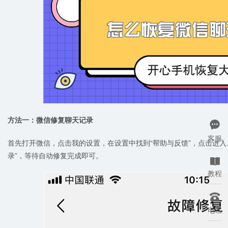
方法一：微信修复聊天记录

客服
首先打开微信，点击我的设置，在设置中找到“帮助与反馈”，点击进入。
录”，等待自动修复完成即可。

教程

电话