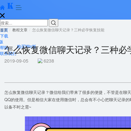





首页
首页
教程文章
怎么恢复微信聊天记录？三种必学恢复技能
下载
版
怎么恢复微信聊天记录？三种必
购买Win版
帮助
联系我们
2019-09-05
6238
怎么恢复微信聊天记录？微信给我们带来了很多的便捷，不管是在聊
QQ的使用。但是相信大家在使用微信时，总会有不小心把聊天记录的
以备不时之需~