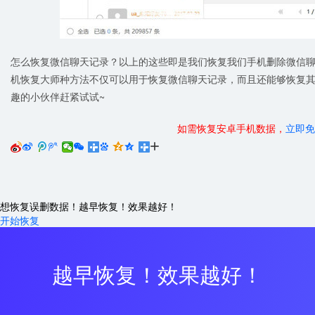
怎么恢复微信聊天记录？以上的这些即是我们恢复我们手机删除微信
机恢复大师种方法不仅可以用于恢复微信聊天记录，而且还能够恢复
趣的小伙伴赶紧试试~
如需恢复安卓手机数据，
立即免






想恢复误删数据！越早恢复！效果越好！
开始恢复
越早恢复！效果越好！