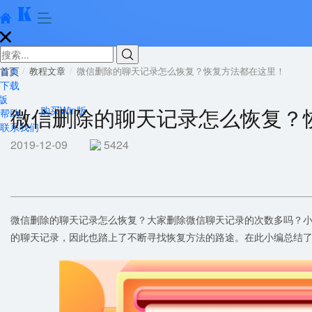





首页
首页
教程文章
微信删除的聊天记录怎么恢复？恢复方法都在这里！
下载
版
微信删除的聊天记录怎么恢复？
购买Win版
帮助
联系我们
2019-12-09
5424
微信删除的聊天记录怎么恢复？大家删除微信聊天记录的次数多吗？
的聊天记录，因此也踏上了不断寻找恢复方法的路途。在此小编总结