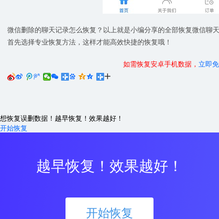
微信删除的聊天记录怎么恢复？以上就是小编分享的全部恢复微信聊
首先选择专业恢复方法，这样才能高效快捷的恢复哦！
如需恢复安卓手机数据，
立即免






想恢复误删数据！越早恢复！效果越好！
开始恢复
越早恢复！效果越好！
开始恢复