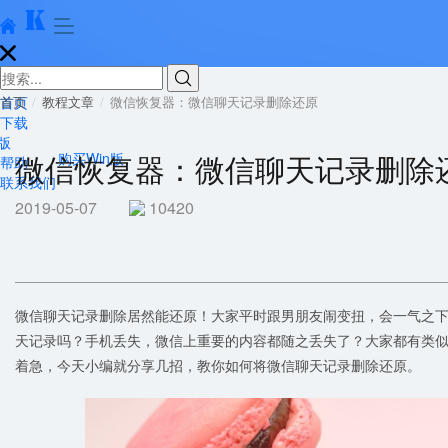





首页
首页
教程文章
微信恢复器：微信聊天记录删除还原
下载
版
微信恢复器：微信聊天记录删除
购买Win版
帮助
联系我们
2019-05-07
10420
微信聊天记录删除居然能还原！大家平时跟男朋友闹变扭，会一气之
天记录吗？手机丢失，微信上重要的内容都随之丢失了？大家都有类
着急，今天小编就分享几招，教你如何将微信聊天记录删除还原。