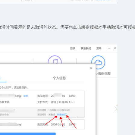
激活时间显示的是未激活的状态。需要您点击绑定授权才手动激活才可授