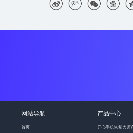




网站导航
产品中心
首页
开心手机恢复大师Wi