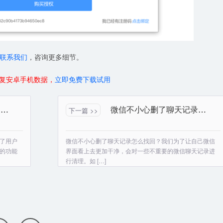
联系我们
，咨询更多细节。
复安卓手机数据，
立即免费下载试用
开心手机恢复大师如何购买授权？
微信不小心删了聊天记录怎么找回？iPhone恢复微信记录最新教程
下一篇 >>
了用户
微信不小心删了聊天记录怎么找回？我们为了让自己微信
的功能
界面看上去更加干净，会对一些不重要的微信聊天记录进
行清理。如 […]