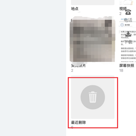

电话

下载