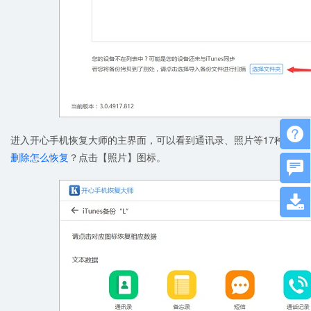

进入开心手机恢复大师的主界面，可以看到通讯录、照片等17种图标
删除怎么恢复
？点击【照片】图标。

