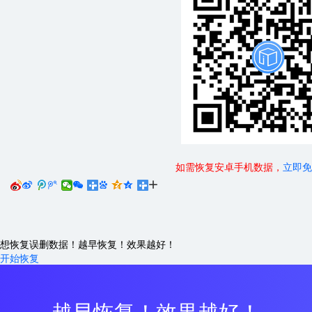
如需恢复安卓手机数据，
立即免






想恢复误删数据！越早恢复！效果越好！
开始恢复
越早恢复！效果越好！