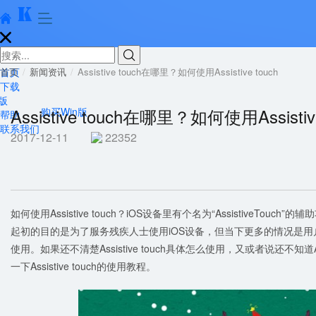





首页
首页
新闻资讯
Assistive touch在哪里？如何使用Assistive touch
下载
版
Assistive touch在哪里？如何使用Assistive
购买Win版
帮助
联系我们
2017-12-11
22352
如何使用Assistive touch？iOS设备里有个名为“AssistiveTo
起初的目的是为了服务残疾人士使用iOS设备，但当下更多的情况是
使用。如果还不清楚Assistive touch具体怎么使用，又或者说还不知道A
一下Assistive touch的使用教程。