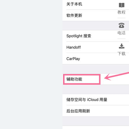

教程

电话

下载