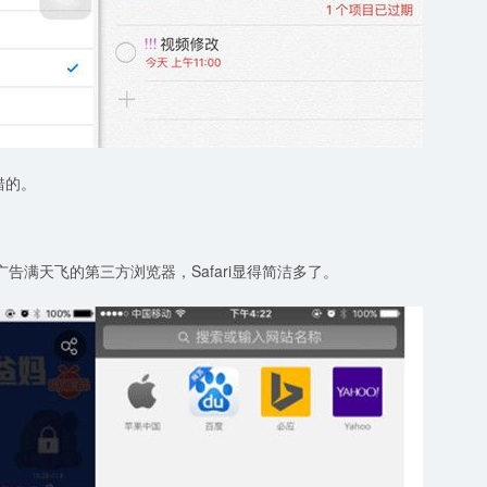
错的。
广告满天飞的第三方浏览器，Safari显得简洁多了。