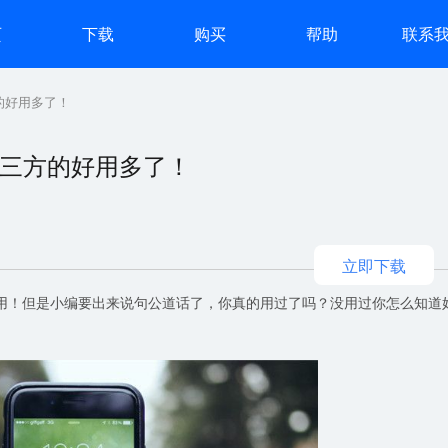
页
下载
购买
帮助
联系
的好用多了！
第三方的好用多了！
立即下载
难用！但是小编要出来说句公道话了，你真的用过了吗？没用过你怎么知道