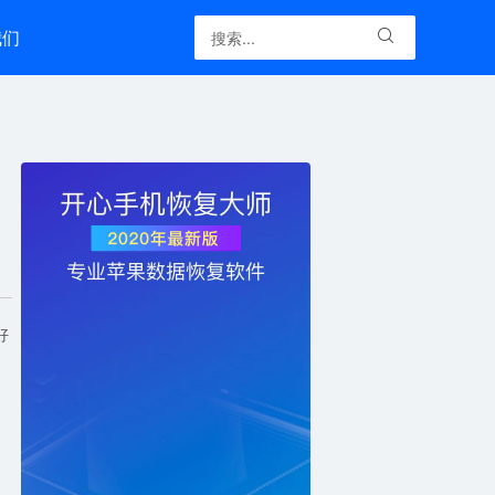
我们

好