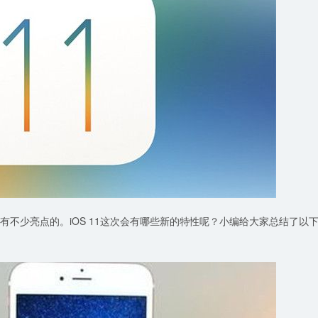
是有不少亮点的。iOS 11这次会有哪些新的特性呢？小编给大家总结了以