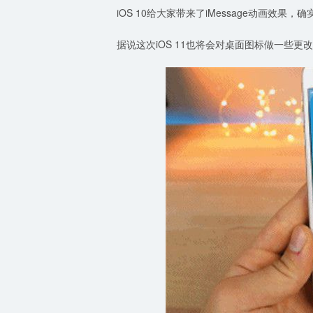
iOS 10给大家带来了iMessage动画效果
据说这次iOS 11也将会对桌面图标做一些