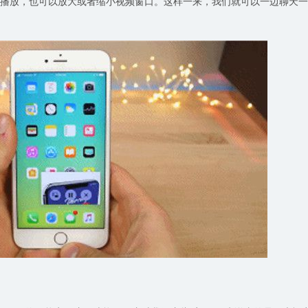
窗口播放，也可以放大或者缩小视频窗口。这样一来，我们就可以一边聊天一