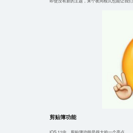
即使没有新的主题，来个夜间模式也能让我们
剪贴簿功能
iOS 11中，剪贴簿功能是很大的一个亮点。