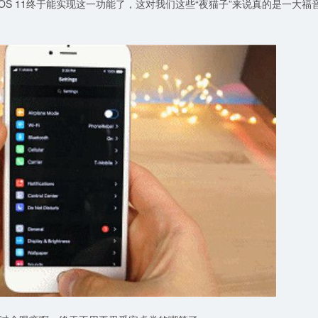
OS 11终于能实现这一功能了，这对我们这些“夜猫子”来说真的是一大福