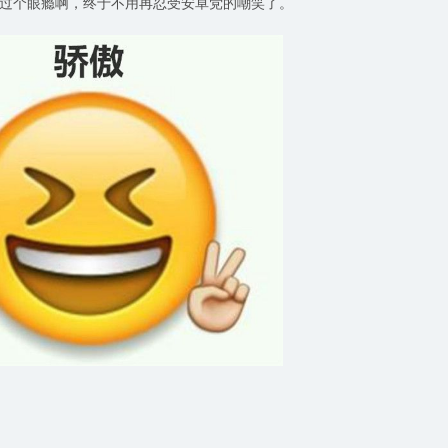
过个眼瘾啊，终于不用再忍受安卓党的嘲笑了。