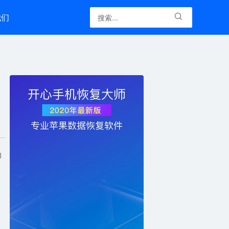
我们

的