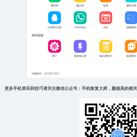
更多手机资讯和技巧请关注微信公众号：手机恢复大师，颜值高的都关