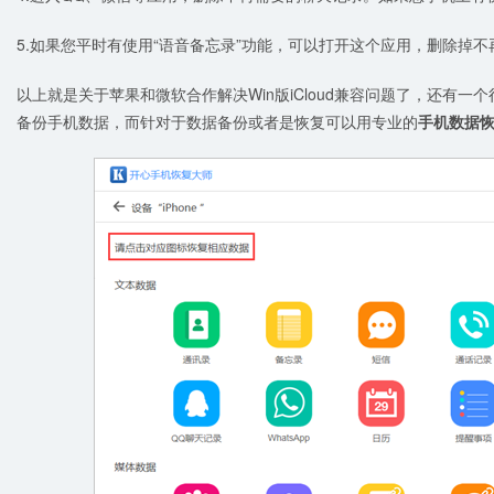
5.如果您平时有使用“语音备忘录”功能，可以打开这个应用，删除掉
以上就是关于苹果和微软合作解决Win版iCloud兼容问题了，还有一
备份手机数据，而针对于数据备份或者是恢复可以用专业的
手机数据