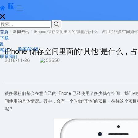





首页
首页
新闻资讯
iPhone 储存空间里面的“其他”是什么，占用了很多空间如
下载
版
iPhone 储存空间里面的“其他”是什么
购买Win版
帮助
联系我们
2018-11-26
52550
很多果粉们都会在意自己的 iPhone 已经使用了多少储存空间，我们都知
间使用的具体情况。其中，会有一个叫做“其他”的项目，往往这个项目
呢？