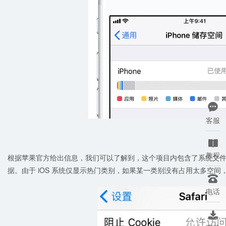

客服

教程
根据苹果官方给出信息，我们可以了解到，这个项目内包含了系统文件、
据。由于 iOS 系统仅显示热门类别，如果某一类别没有占用太多空间

电话
