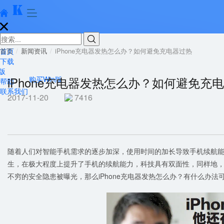





首页
首页
新闻资讯
iPhone充电器发热怎么办？如何避免充电器过热
下载
版
iPhone充电器发热怎么办？如何避免充
购买Win版
帮助
联系我们
2017-11-20
7416
随着人们对智能手机需求的逐步加深，使用时间的加长导致手机续航
生，在极大程度上提升了手机的续航能力，科技具有双面性，同样地，带
不穷的安全隐患被曝光，那么iPhone充电器发热怎么办？有什么办法