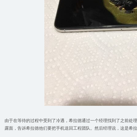
由于在等待的过程中受到了冷遇，希拉德通过一个经理找到了之前处
露面，告诉希拉德他们要把手机送回工程团队。然后经理说，这是希拉德能更换