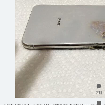

客服
