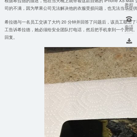
根据希拉德的描述，他在当天晚上就带着这款自燃的 iPhone XS Max 去
教程
司的不满，因为苹果公司无法解决他的衣服受损问题，也无法当场提

希拉德与一名员工交谈了大约 20 分钟并回答了问题后，该员工取出了
电话
工告诉希拉德，她必须给安全团队打电话，然后把手机拿到一个房间。
回复。

下载