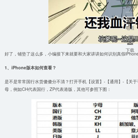
教程

电话

下载
好了，铺垫了这么多，小编接下来就要和大家讲讲如何识别真假iPhon
1、iPhone版本如何查看？
是不是常常国行水货傻傻分不清？打开手机【设置】-【通用】-【关于手
母，例如CH代表国行，ZP代表港版，其他可参照下图：