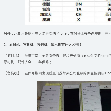
另外，水货只是指不在大陆售卖的iPhone，在保修上有些许差别，并
2、原封机、官换机、官翻机、演示机有什么区别？
【原封机】：苹果官网、苹果直营店、授权经销商（有些售卖iPhon
原封机，配件齐全，一年保修；
【官换机】：在保修期内出现质量问题苹果公司直接给你更换的新iPh