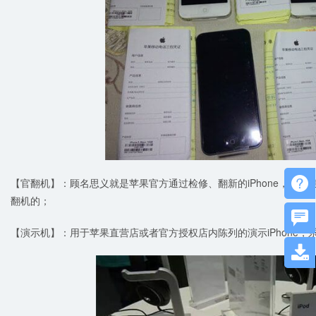

【官翻机】：顾名思义就是苹果官方通过检修、翻新的iPhone，目
翻机的；

【演示机】：用于苹果直营店或者官方授权店内陈列的演示iPhone
