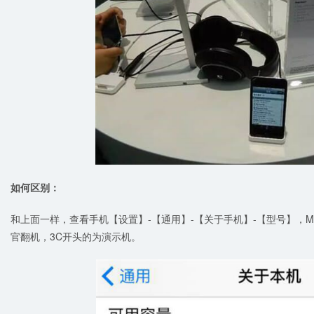
如何区别：
和上面一样，查看手机【设置】-【通用】-【关于手机】-【型号】，
官翻机，3C开头的为演示机。