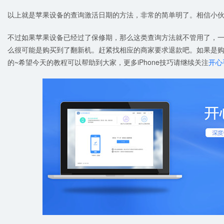
以上就是苹果设备的查询激活日期的方法，非常的简单明了。相信小伙
不过如果苹果设备已经过了保修期，那么这类查询方法就不管用了，
么很可能是购买到了翻新机。赶紧找相应的商家要求退款吧。如果是
的~希望今天的教程可以帮助到大家，更多iPhone技巧请继续关注
开心