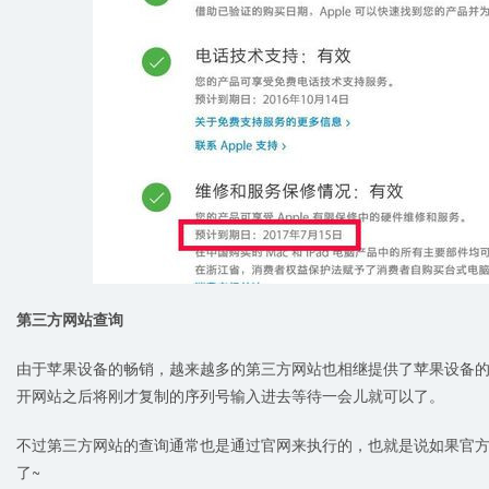
第三方网站查询
由于苹果设备的畅销，越来越多的第三方网站也相继提供了苹果设备的查询
开网站之后将刚才复制的序列号输入进去等待一会儿就可以了。
不过第三方网站的查询通常也是通过官网来执行的，也就是说如果官
了~