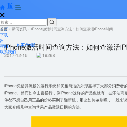





首页
首页
新闻资讯
iPhone激活时间查询方法：如何查激活iPhone时间
下载
版
iPhone激活时间查询方法：如何查激活iP
购买Win版
帮助
联系我们
2017-12-15
19268
iPhone凭借其流畅的运行系统和优雅简洁的外形赢得了大部分消费
iPhone。然而如今山寨横行，像iPhone这样的产品也就有一些不
伴都不想自己用正品的价格买到了翻新机，那么如何鉴别呢，一般来
大家介绍几种查询苹果产品激活日期的方法。