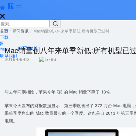





首页
首页
新闻资讯
Mac销量创八年来单季新低:所有机型已过时
下载
版
Mac销量创八年来单季新低:所有机型已
购买Win版
帮助
联系我们
2018-08-02
5786
与去年同期相比，苹果今年 Q3 的 Mac 销量下降了 13%。
苹果今天发布的财报数据显示，第三季度售出了 372 万台 Mac 电脑，这
果单季度售出的 Mac 数量最少的一个季度。这也是自 2013 年第三季
电脑。