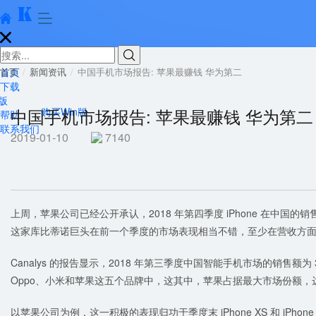





首页
首页
新闻资讯
中国手机市场报告: 苹果最赚钱 华为第二
下载
版
中国手机市场报告: 苹果最赚钱 华为第二
购买Win版
帮助
联系我们
2019-01-10
7140
上周，苹果公司已经公开承认，2018 年第四季度 iPhone 在中
这家库比蒂诺巨头在前一个季度的市场表现相当不错，至少在营收方
Canalys 的报告显示，2018 年第三季度中国智能手机市场的销售额为
Oppo、小米和苹果这五个品牌中，这其中，苹果占据最大市场份额，达到
以苹果公司为例，这一积极的表现归功于季度末 iPhone XS 和 iPhone XS M