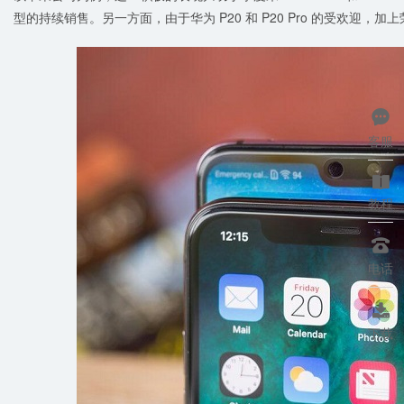
型的持续销售。另一方面，由于华为 P20 和 P20 Pro 的受欢迎

客服

教程

电话

下载