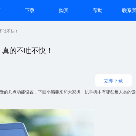
页
下载
购买
帮助
联系
不吐不快！
，真的不吐不快！
立即下载
受的几点功能设置，下面小编要来和大家扒一扒手机中有哪些反人类的设