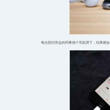
每次想问旁边的同事借个耳机用下，结果都会遭