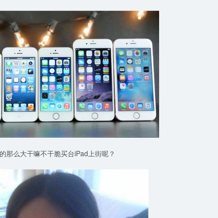
那么大干嘛不干脆买台iPad上街呢？