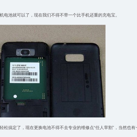
机电池就可以了，现在我们不得不带一个比手机还重的充电宝。
轻松搞定了，现在更换电池不得不去专业的维修点“任人宰割”，当然也有