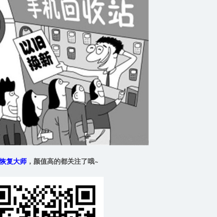
恢复大师
，颜值高的都关注了哦~