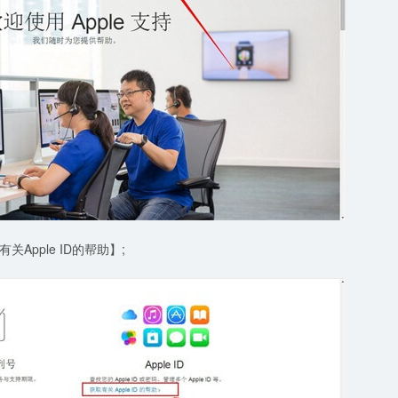
pple ID的帮助】;