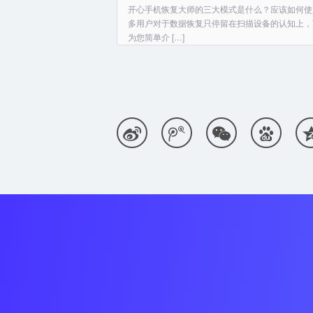
开心手机恢复大师的三大模式是什么？应该如何使
多用户对于数据恢复只停留在扫描设备的认知上，
为您简单介 […]



