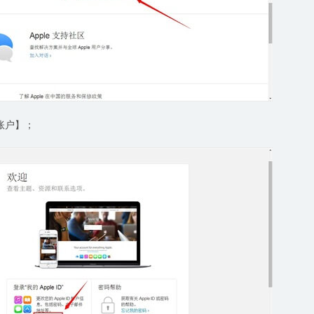
理账户】；