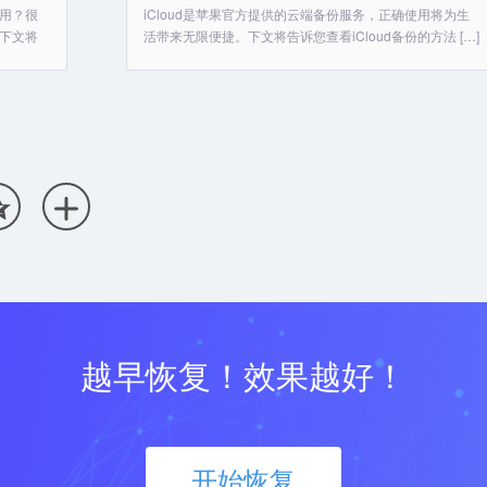
用？很
iCloud是苹果官方提供的云端备份服务，正确使用将为生
下文将
活带来无限便捷。下文将告诉您查看iCloud备份的方法 […]


越早恢复！效果越好！
开始恢复