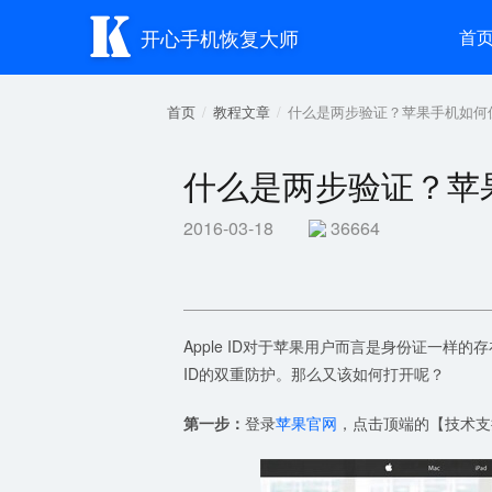

开心手机恢复大师
首
首页
教程文章
什么是两步验证？苹果手机如何保证
什么是两步验证？苹果手
2016-03-18
36664
Apple ID对于苹果用户而言是身份证一样的存
ID的双重防护。那么又该如何打开呢？
第一步：
登录
苹果官网
，点击顶端的【技术支