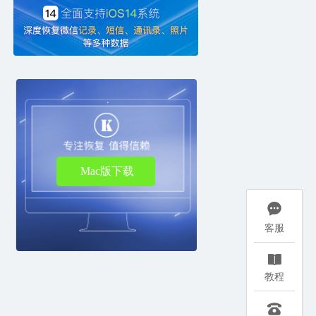
Mac版下载

客服

教程
