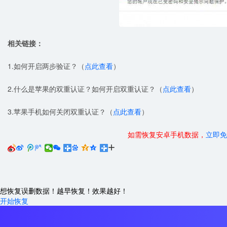
相关链接：
1.如何开启两步验证？（
点此查看
）
2.什么是苹果的双重认证？如何开启双重认证？（
点此查看
）
3.苹果手机如何关闭双重认证？（
点此查看
）
如需恢复安卓手机数据，
立即免






想恢复误删数据！越早恢复！效果越好！
开始恢复