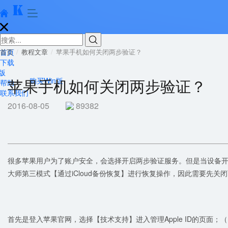





首页
首页
教程文章
苹果手机如何关闭两步验证？
下载
版
苹果手机如何关闭两步验证？
购买Win版
帮助
联系我们
2016-08-05
89382
很多苹果用户为了账户安全，会选择开启两步验证服务。但是当设备
大师第三模式【通过iCloud备份恢复】进行恢复操作，因此需要先
首先是登入苹果官网，选择【技术支持】进入管理Apple ID的页面；（