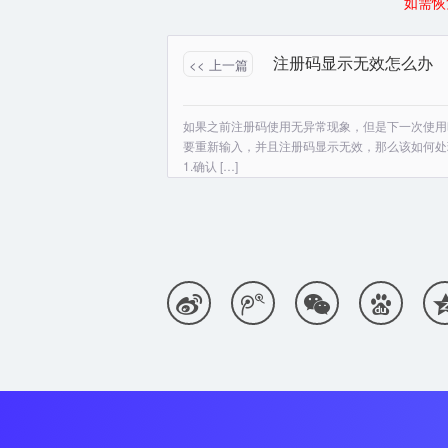
如需恢
注册码显示无效怎么办
<< 上一篇
如果之前注册码使用无异常现象，但是下一次使用
要重新输入，并且注册码显示无效，那么该如何处
1.确认 […]



