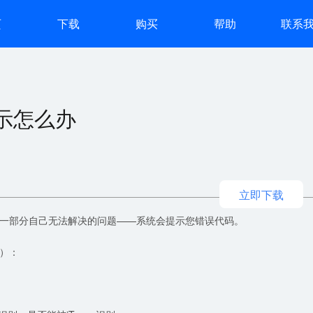
页
下载
购买
帮助
联系
示怎么办
立即下载
一部分自己无法解决的问题——系统会提示您错误代码。
）：