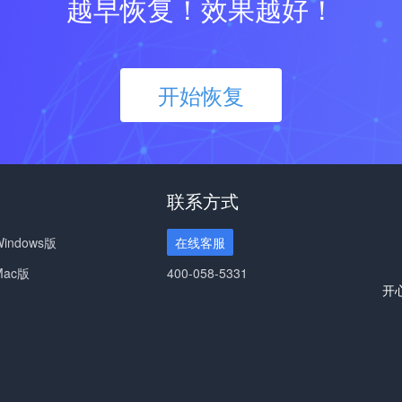
越早恢复！效果越好！
开始恢复
联系方式
ndows版
在线客服
ac版
400-058-5331
开