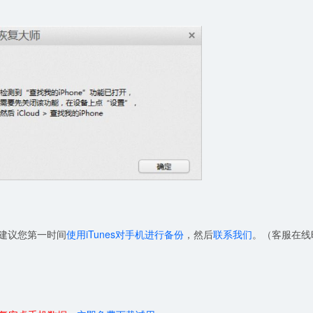
，建议您第一时间
使用iTunes对手机进行备份
，然后
联系我们
。（客服在线