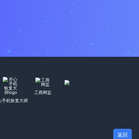
工商网监
心手机恢复大师
返回
