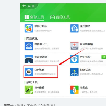
第三步：
选择右下角的【立刻修复】。