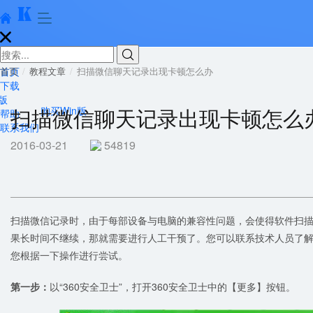





首页
首页
教程文章
扫描微信聊天记录出现卡顿怎么办
下载
版
扫描微信聊天记录出现卡顿怎么
购买Win版
帮助
联系我们
2016-03-21
54819
扫描微信记录时，由于每部设备与电脑的兼容性问题，会使得软件扫
果长时间不继续，那就需要进行人工干预了。您可以联系技术人员了
您根据一下操作进行尝试。
第一步：
以“360安全卫士”，打开360安全卫士中的【更多】按钮。