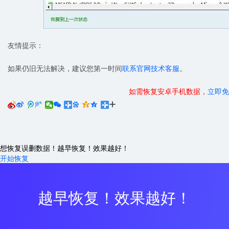
友情提示：
如果仍旧无法解决，建议您第一时间
联系官网技术客服
。
如需恢复安卓手机数据，
立即免






想恢复误删数据！越早恢复！效果越好！
开始恢复
越早恢复！效果越好！