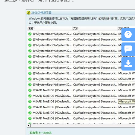


