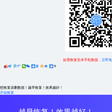
如需恢复安卓手机数据，
立即免






想恢复误删数据！越早恢复！效果越好！
开始恢复
越早恢复！效果越好！