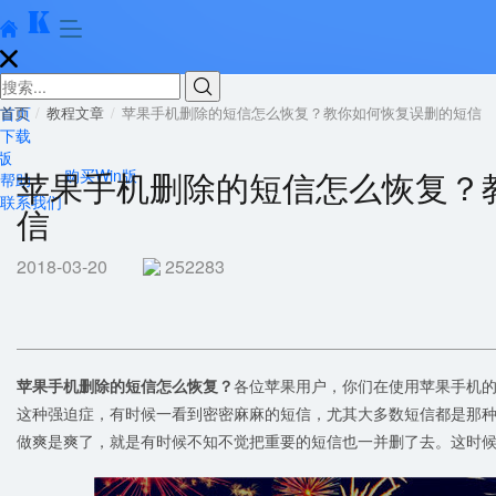





首页
首页
教程文章
苹果手机删除的短信怎么恢复？教你如何恢复误删的短信
下载
版
苹果手机删除的短信怎么恢复？
购买Win版
帮助
联系我们
信
2018-03-20
252283
苹果手机删除的短信怎么恢复？
各位苹果用户，你们在使用苹果手机的
这种强迫症，有时候一看到密密麻麻的短信，尤其大多数短信都是那
做爽是爽了，就是有时候不知不觉把重要的短信也一并删了去。这时候