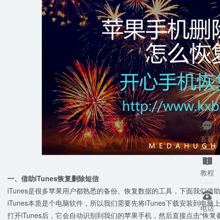

客服

教程
一、借助iTunes恢复删除短信
iTunes是很多苹果用户都熟悉的备份、恢复数据的工具，下面我们

iTunes本质是个电脑软件，所以我们需要先将iTunes下载安装到
电话
打开iTunes后，它会自动识别到我们的苹果手机，然后直接点击“恢