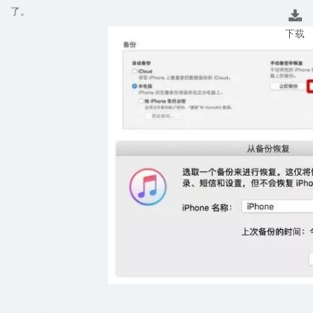
了。

下载