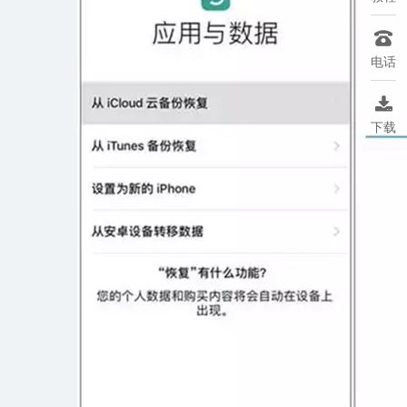

电话

下载