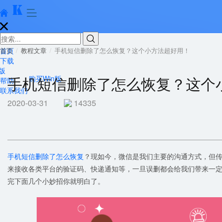





首页
首页
教程文章
手机短信删除了怎么恢复？这个小方法超好用！
下载
版
手机短信删除了怎么恢复？这个
购买Win版
帮助
联系我们
2020-03-31
14335
手机短信删除了怎么恢复
？现如今，微信是我们主要的沟通方式，但
来接收各类平台的验证码、快递通知等，一旦误删都会给我们带来一
完下面几个小妙招你就明白了。