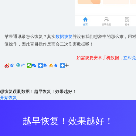
苹果通讯录怎么恢复？其实
数据恢复
并没有我们想象中的那么难，用
复操作，因此盲目操作反而会二次伤害数据哟！
如需恢复安卓手机数据，
立即免






想恢复误删数据！越早恢复！效果越好！
开始恢复
越早恢复！效果越好！