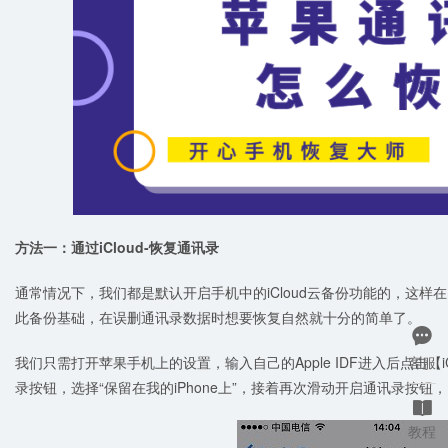
方法
一
：通过
iCloud-
恢复
通讯录
通常情况下，我们都是默认开启手机中的iCloud云备份功能的，这
此备份基础，在误删通讯录数据时想要恢复自然就十分的简单了。

我们只需打开苹果手机上的设置，输入自己的Apple IDF进入后点击【
客服
录按钮，选择“保留在我的iPhone上”，接着再次滑动开启通讯录按钮，

教程