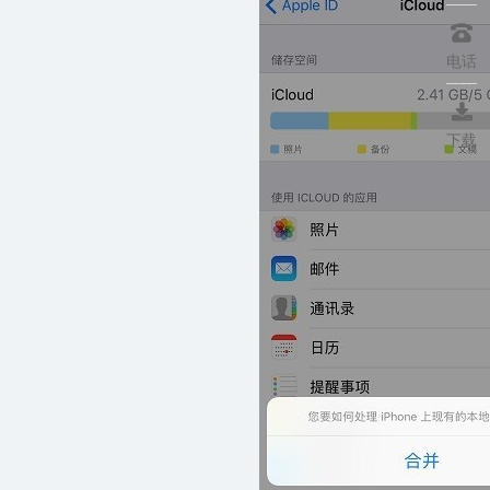

电话

下载