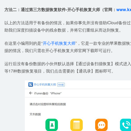
方法
二
：通过第三方数据恢复软件
-
开心手机恢复大师（官网：
www.k
以上的方法适用于有备份的情况，如果你事先并没有借助iCloud备
助我们深度扫描设备中的残余数据，并将它们重组从而达到恢复。
在这里小编用到的是“
开心手机恢复大师
”，它是一款专业的苹果数据
据的情况，我们只需在开心手机恢复大师官网下载即可运行。
运行后没有备份数据的小伙伴默认选择【通过设备扫描恢复】模式进
等17种数据恢复项目，我们点击需要的【通讯录】图标即可。