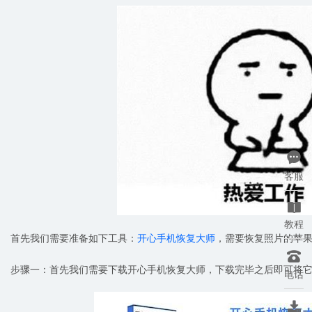

客服

教程
首先我们需要准备如下工具：
开心手机恢复大师
，需要恢复照片的苹

步骤一：首先我们需要下载开心手机恢复大师，下载完毕之后即可将
电话
