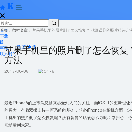





首页
首页
教程文章
苹果手机里的照片删了怎么恢复？ 找回误删的照片精选方
下载
版
苹果手机里的照片删了怎么恢复
购买Win版
帮助
联系我们
方法
2017-06-08
5178
最近iPhone8的上市消息越来越受到人们的关注，而iOS11的更新
的强大，有着双摄支持与新系统的基础，想必iPhone8在相机方面
手机里的照片删了怎么恢复呢？没有备份的话该怎么办呢？别担心，今
能够帮到大家。