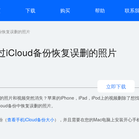
页
下载
购买
帮助
联系
备份恢复误删的照片
iCloud备份恢复误删的照片
立即下载
片和视频突然消失？苹果的iPhone，iPad，iPod上的视频删除了想
loud备份中恢复误删的照片。
备份（
查看手机iCloud备份大小
），并且需要在您的Mac电脑上安装开心手