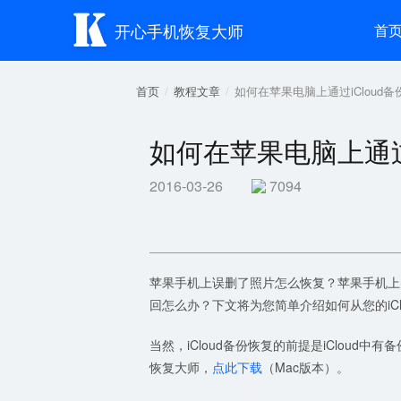

开心手机恢复大师
首
首页
教程文章
如何在苹果电脑上通过iCloud
如何在苹果电脑上通过
2016-03-26
7094
苹果手机上误删了照片怎么恢复？苹果手机上的照
回怎么办？下文将为您简单介绍如何从您的iC
当然，iCloud备份恢复的前提是iCloud中有
恢复大师，
点此下载
（Mac版本）。