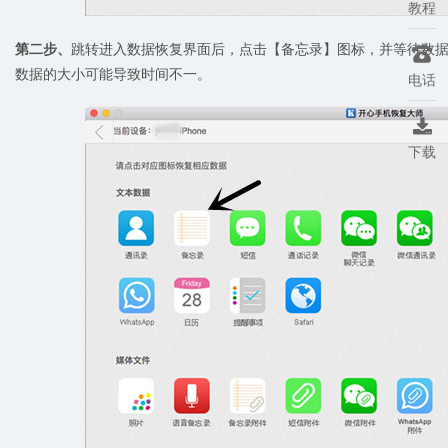
教程
第二步、
跳转进入数据恢复界面后，点击【备忘录】图标，并等待数据扫

数据的大小可能导致时间不一。
电话

下载