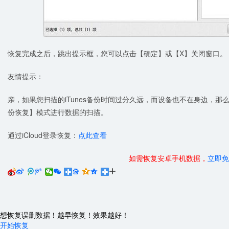
恢复完成之后，跳出提示框，您可以点击【确定】或【X】关闭窗口。
友情提示：
亲，如果您扫描的iTunes备份时间过分久远，而设备也不在身边，那么
份恢复】模式进行数据的扫描。
通过iCloud登录恢复：
点此查看
如需恢复安卓手机数据，
立即免






想恢复误删数据！越早恢复！效果越好！
开始恢复