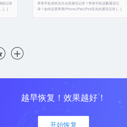
常删除记录
苹果手机突然丢失全部通话记录？苹果手机误删通话记
[…]
录？如何还原苹果iPhone,iPad,iPod丢失的通话记录 […]


越早恢复！效果越好！
开始恢复