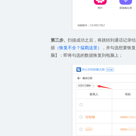
第三步、
扫描成功之后，将跳转到通话记录结
据
（恢复不全？猛戳这里）
，并勾选想要恢复
脑】：即将勾选的数据恢复到电脑上；