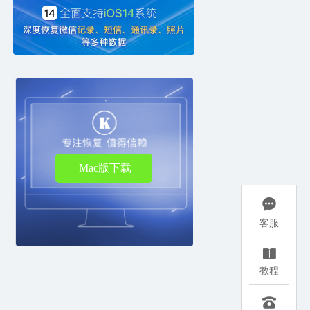
Mac版下载

客服

教程
