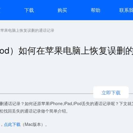
页
下载
购买
帮助
联系
）如何在苹果电脑上恢复误删的通话记录
d/iPod）如何在苹果电脑上恢复误删
立即下载
记录？如何还原苹果iPhone,iPad,iPod丢失的通话记录呢？下文就
轻松找回丢失的通话记录做个简单介绍。
，
点此下载
（Mac版本）。