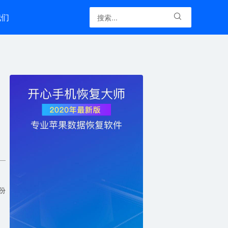
我们

份