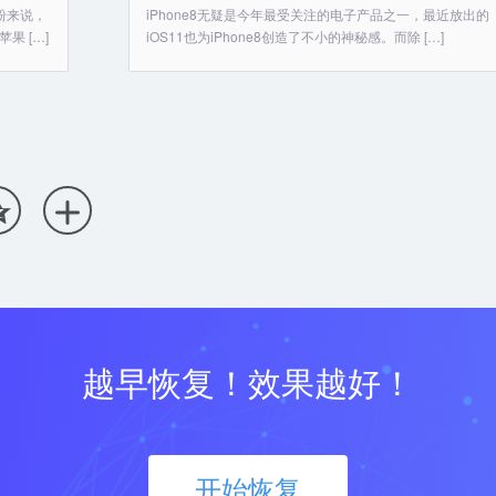
果粉来说，
iPhone8无疑是今年最受关注的电子产品之一，最近放出的
 […]
iOS11也为iPhone8创造了不小的神秘感。而除 […]


越早恢复！效果越好！
开始恢复