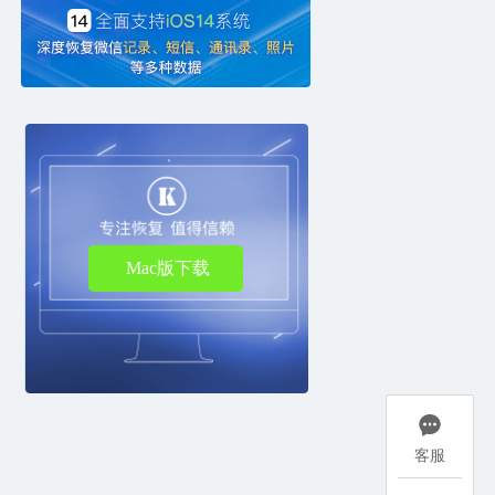
Mac版下载

客服