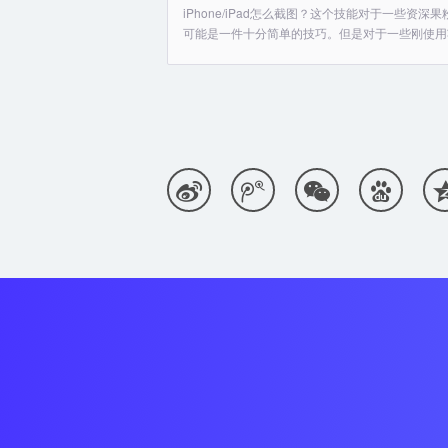
iPhone/iPad怎么截图？这个技能对于一些资深
可能是一件十分简单的技巧。但是对于一些刚使用苹果



